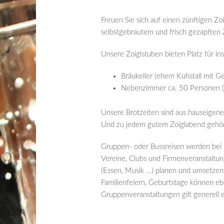
Freuen Sie sich auf einen zünftigen Zo
selbstgebrautem und frisch gezapften 
Unsere Zoiglstuben bieten Platz für i
Bräukeller (ehem Kuhstall mit G
Nebenzimmer ca. 50 Personen (id
Unsere Brotzeiten sind aus hauseigen
Und zu jedem gutem Zoiglabend gehört 
Gruppen- oder Bussreisen werden be
Vereine, Clubs und Firmenveranstaltun
(Essen, Musik …) planen und umsetzen
Familienfeiern, Geburtstage können eb
Gruppenveranstaltungen gilt generell e