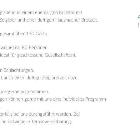
iglabend in einem ehemaligen Kuhstall mit
A
Zoiglbier und einer deftigen Hausmacher Brotzeit.
nsgesamt über 130 Gäste.
ewölbe) ca. 80 Personen
eal für geschlossene Gesellschaften).
en Schlachtungen.
auch einen deftige Zoiglbrotzeit dazu.
i uns gerne angenommen.
gen können gerne mit uns eine individelles Programm
.
enfalls bei uns durchgeführt werden. Bei
ine individuelle Terminvereinbarung.