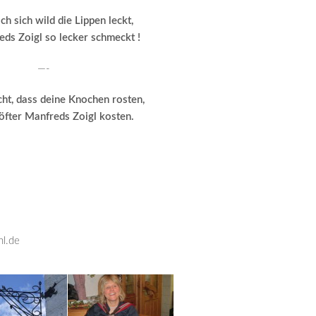
h sich wild die Lippen leckt,
eds Zoigl so lecker schmeckt !
—-
cht, dass deine Knochen rosten,
öfter Manfreds Zoigl kosten.
hl.de