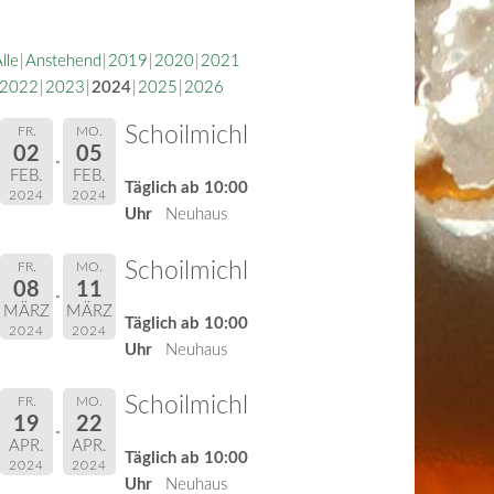
lle
Anstehend
2019
2020
2021
2022
2023
2024
2025
2026
Schoilmichl
FR.
MO.
02
05
FEB.
FEB.
Täglich ab 10:00
2024
2024
Uhr
Neuhaus
Schoilmichl
FR.
MO.
08
11
MÄRZ
MÄRZ
Täglich ab 10:00
2024
2024
Uhr
Neuhaus
Schoilmichl
FR.
MO.
19
22
APR.
APR.
Täglich ab 10:00
2024
2024
Uhr
Neuhaus