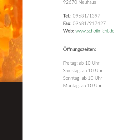
92670 Neuhaus
Tel.:
09681/1397
Fax:
09681/917427
Web:
www.schoilmichl.de
Öffnungszeiten:
Freitag: ab 10 Uhr
Samstag: ab 10 Uhr
Sonntag: ab 10 Uhr
Montag: ab 10 Uhr