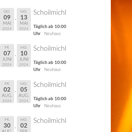
Schoilmichl
DO.
MO.
09
13
MAI
MAI
Täglich ab 10:00
2024
2024
Uhr
Neuhaus
Schoilmichl
FR.
MO.
07
10
JUNI
JUNI
Täglich ab 10:00
2024
2024
Uhr
Neuhaus
Schoilmichl
FR.
MO.
02
05
AUG.
AUG.
Täglich ab 10:00
2024
2024
Uhr
Neuhaus
Schoilmichl
FR.
MO.
30
02
AUG.
SEP.