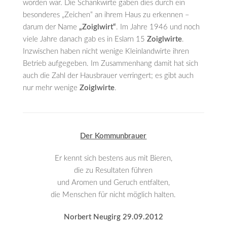
worden war. Die Schankwirte gaben dies durch ein
besonderes „Zeichen“ an ihrem Haus zu erkennen –
darum der Name
„Zoiglwirt“
. Im Jahre 1946 und noch
viele Jahre danach gab es in Eslarn 15
Zoiglwirte
.
Inzwischen haben nicht wenige Kleinlandwirte ihren
Betrieb aufgegeben. Im Zusammenhang damit hat sich
auch die Zahl der Hausbrauer verringert; es gibt auch
nur mehr wenige
Zoiglwirte
.
Der Kommunbrauer
Er kennt sich bestens aus mit Bieren,
die zu Resultaten führen
und Aromen und Geruch entfalten,
die Menschen für nicht möglich halten.
Norbert Neugirg 29.09.2012