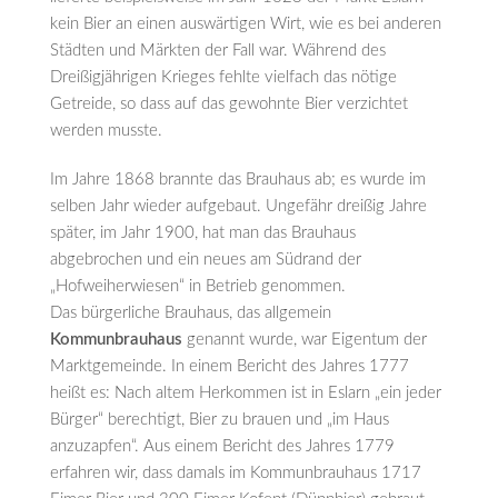
kein Bier an einen auswärtigen Wirt, wie es bei anderen
Städten und Märkten der Fall war. Während des
Dreißigjährigen Krieges fehlte vielfach das nötige
Getreide, so dass auf das gewohnte Bier verzichtet
werden musste.
Im Jahre 1868 brannte das Brauhaus ab; es wurde im
selben Jahr wieder aufgebaut. Ungefähr dreißig Jahre
später, im Jahr 1900, hat man das Brauhaus
abgebrochen und ein neues am Südrand der
„Hofweiherwiesen“ in Betrieb genommen.
Das bürgerliche Brauhaus, das allgemein
Kommunbrauhaus
genannt wurde, war Eigentum der
Marktgemeinde. In einem Bericht des Jahres 1777
heißt es: Nach altem Herkommen ist in Eslarn „ein jeder
Bürger“ berechtigt, Bier zu brauen und „im Haus
anzuzapfen“. Aus einem Bericht des Jahres 1779
erfahren wir, dass damals im Kommunbrauhaus 1717