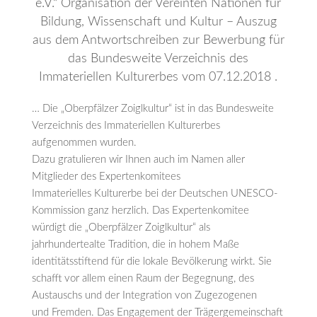
e.V.“ Organisation der Vereinten Nationen für
Bildung, Wissenschaft und Kultur – Auszug
aus dem Antwortschreiben zur Bewerbung für
das Bundesweite Verzeichnis des
Immateriellen Kulturerbes vom 07.12.2018 .
… Die „Oberpfälzer Zoiglkultur“ ist in das Bundesweite
Verzeichnis des Immateriellen Kulturerbes
aufgenommen wurden.
Dazu gratulieren wir Ihnen auch im Namen aller
Mitglieder des Expertenkomitees
Immaterielles Kulturerbe bei der Deutschen UNESCO-
Kommission ganz herzlich. Das Expertenkomitee
würdigt die „Oberpfälzer Zoiglkultur“ als
jahrhundertealte Tradition, die in hohem Maße
identitätsstiftend für die lokale Bevölkerung wirkt. Sie
schafft vor allem einen Raum der Begegnung, des
Austauschs und der Integration von Zugezogenen
und Fremden. Das Engagement der Trägergemeinschaft