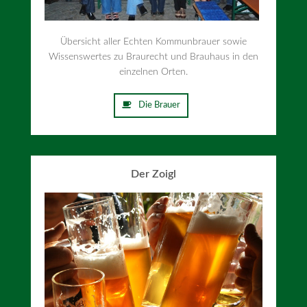
Übersicht aller Echten Kommunbrauer sowie
Wissenswertes zu Braurecht und Brauhaus in den
einzelnen Orten.
Die Brauer
Der Zoigl