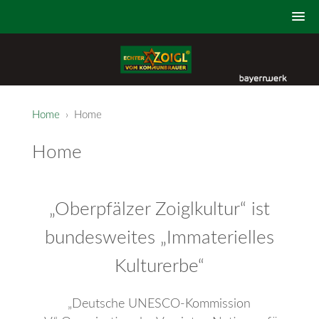
Home
› Home
Home
„Oberpfälzer Zoiglkultur“ ist
bundesweites „Immaterielles
Kulturerbe“
„Deutsche UNESCO-Kommission