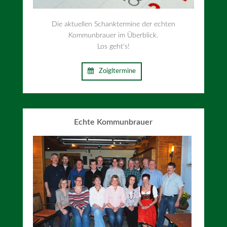
Die aktuellen Schanktermine der echten
Kommunbrauer im Überblick.
Los geht's!
Zoigltermine
Echte Kommunbrauer