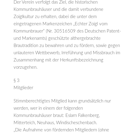
Der Verein verfolgt das Ziel, die historischen
Kommunbrauhäuser und die damit verbundene
Zoiglkultur zu erhalten, dabei die unter dem
eingetragenen Markenzeichen „Echter Zoigl vom
Kommunbrauer“ (Nr. 30516509 des Deutschen Patent-
und Markenamts) geschützte althergebrachte
Brautradition zu bewahren und zu fördern, sowie gegen
unlauteren Wettbewerb, Irreführung und Missbrauch im
Zusammenhang mit der Herkunftsbezeichnung
vorzugehen.
§ 3
Mitglieder
Stimmberechtigtes Mitglied kann grundsätzlich nur
werden, wer in einem der folgenden
Kommunbrauhäuser braut: Eslarn Falkenberg,
Mitterteich, Neuhaus, Windischeschenbach.
„Die Aufnahme von fördernden Mitgliedern (ohne