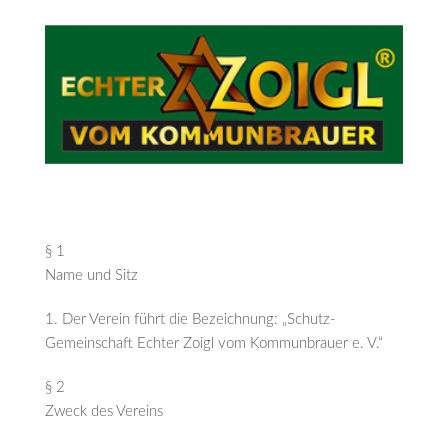
§ 1
Name und Sitz
1. Der Verein führt die Bezeichnung: „Schutz-
Gemeinschaft Echter Zoigl vom Kommunbrauer e. V.“
§ 2
Zweck des Vereins