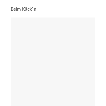
Beim Käck`n