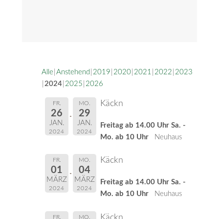
Alle
Anstehend
2019
2020
2021
2022
2023
2024
2025
2026
Käckn
FR.
MO.
26
29
JAN.
JAN.
Freitag ab 14.00 Uhr Sa. -
2024
2024
Mo. ab 10 Uhr
Neuhaus
Käckn
FR.
MO.
01
04
MÄRZ
MÄRZ
Freitag ab 14.00 Uhr Sa. -
2024
2024
Mo. ab 10 Uhr
Neuhaus
Käckn
FR.
MO.