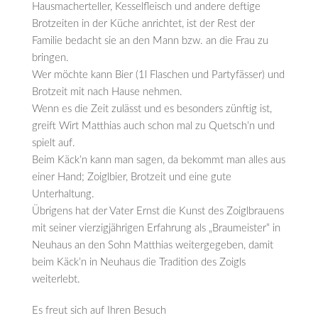
Hausmacherteller, Kesselfleisch und andere deftige
Brotzeiten in der Küche anrichtet, ist der Rest der
Familie bedacht sie an den Mann bzw. an die Frau zu
bringen.
Wer möchte kann Bier (1l Flaschen und Partyfässer) und
Brotzeit mit nach Hause nehmen.
Wenn es die Zeit zulässt und es besonders zünftig ist,
greift Wirt Matthias auch schon mal zu Quetsch’n und
spielt auf.
Beim Käck’n kann man sagen, da bekommt man alles aus
einer Hand; Zoiglbier, Brotzeit und eine gute
Unterhaltung.
Übrigens hat der Vater Ernst die Kunst des Zoiglbrauens
mit seiner vierzigjährigen Erfahrung als „Braumeister“ in
Neuhaus an den Sohn Matthias weitergegeben, damit
beim Käck’n in Neuhaus die Tradition des Zoigls
weiterlebt.
Es freut sich auf Ihren Besuch