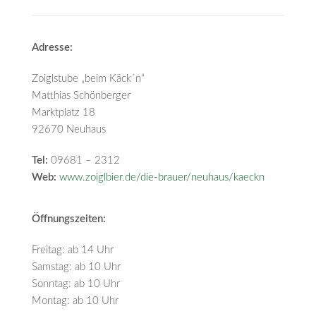
Adresse:
Zoiglstube „beim Käck´n“
Matthias Schönberger
Marktplatz 18
92670 Neuhaus
Tel:
09681 – 2312
Web:
www.zoiglbier.de/die-brauer/neuhaus/kaeckn
Öffnungszeiten:
Freitag: ab 14 Uhr
Samstag: ab 10 Uhr
Sonntag: ab 10 Uhr
Montag: ab 10 Uhr