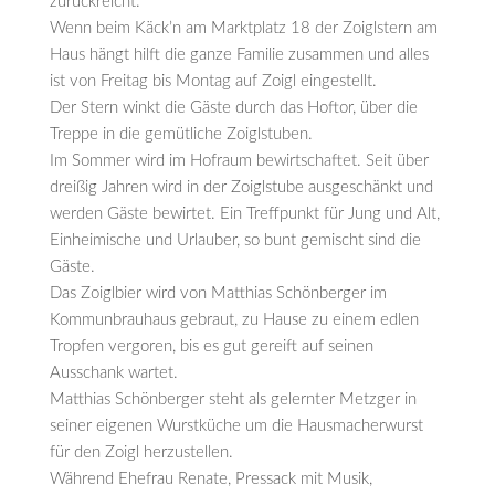
zurückreicht.
Wenn beim Käck’n am Marktplatz 18 der Zoiglstern am
Haus hängt hilft die ganze Familie zusammen und alles
ist von Freitag bis Montag auf Zoigl eingestellt.
Der Stern winkt die Gäste durch das Hoftor, über die
Treppe in die gemütliche Zoiglstuben.
Im Sommer wird im Hofraum bewirtschaftet. Seit über
dreißig Jahren wird in der Zoiglstube ausgeschänkt und
werden Gäste bewirtet. Ein Treffpunkt für Jung und Alt,
Einheimische und Urlauber, so bunt gemischt sind die
Gäste.
Das Zoiglbier wird von Matthias Schönberger im
Kommunbrauhaus gebraut, zu Hause zu einem edlen
Tropfen vergoren, bis es gut gereift auf seinen
Ausschank wartet.
Matthias Schönberger steht als gelernter Metzger in
seiner eigenen Wurstküche um die Hausmacherwurst
für den Zoigl herzustellen.
Während Ehefrau Renate, Pressack mit Musik,