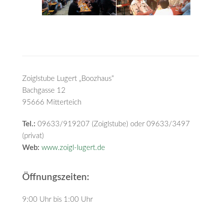
Zoiglstube Lugert „Boozhaus“
Bachgasse 12
95666 Mitterteich
Tel.:
09633/919207 (Zoiglstube) oder 09633/3497
(privat)
Web:
www.zoigl-lugert.de
Öffnungszeiten:
9:00 Uhr bis 1:00 Uhr