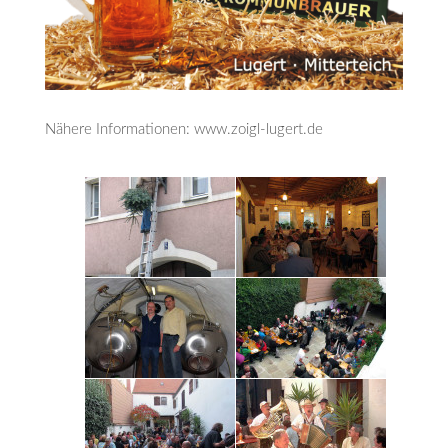
Nähere Informationen: www.zoigl-lugert.de