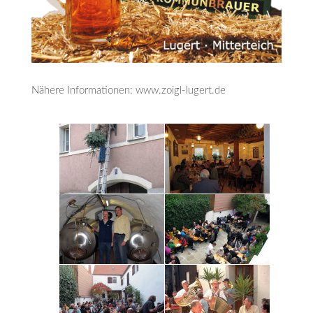
Nähere Informationen: www.zoigl-lugert.de