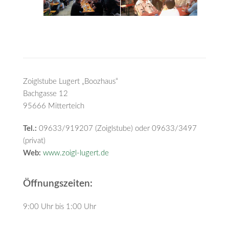
Zoiglstube Lugert „Boozhaus“
Bachgasse 12
95666 Mitterteich
Tel.:
09633/919207 (Zoiglstube) oder 09633/3497
(privat)
Web:
www.zoigl-lugert.de
Öffnungszeiten:
9:00 Uhr bis 1:00 Uhr