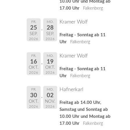
10.00 Uhr und Montag ab
17.00 Uhr
Falkenberg
Kramer Wolf
FR.
MO.
25
28
SEP.
SEP.
Freitag - Sonntag ab 11
2026
2026
Uhr
Falkenberg
Kramer Wolf
FR.
MO.
16
19
OKT.
OKT.
Freitag - Sonntag ab 11
2026
2026
Uhr
Falkenberg
Hafnerkarl
FR.
MO.
30
02
OKT.
NOV.
Freitag ab 14.00 Uhr,
2026
2026
Samstag und Sonntag ab
10.00 Uhr und Montag ab
17.00 Uhr
Falkenberg