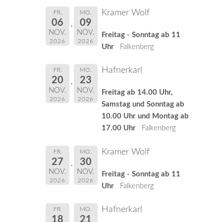
Kramer Wolf
FR.
MO.
06
09
NOV.
NOV.
Freitag - Sonntag ab 11
2026
2026
Uhr
Falkenberg
Hafnerkarl
FR.
MO.
20
23
NOV.
NOV.
Freitag ab 14.00 Uhr,
2026
2026
Samstag und Sonntag ab
10.00 Uhr und Montag ab
17.00 Uhr
Falkenberg
Kramer Wolf
FR.
MO.
27
30
NOV.
NOV.
Freitag - Sonntag ab 11
2026
2026
Uhr
Falkenberg
Hafnerkarl
FR.
MO.
18
21