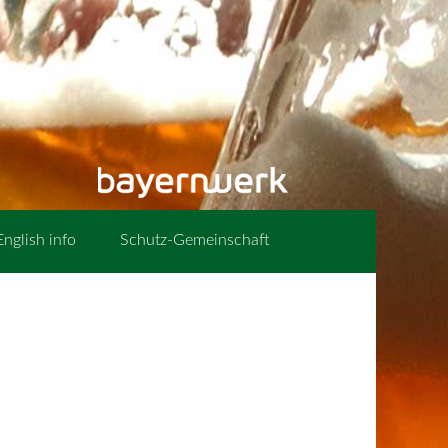
English info
Schutz-Gemeinschaft