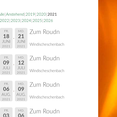
lle
Anstehend
2019
2020
2021
2022
2023
2024
2025
2026
Zum Roudn
FR.
MO.
18
21
JUNI
JUNI
Windischeschenbach
2021
2021
Zum Roudn
FR.
MO.
09
12
JULI
JULI
Windischeschenbach
2021
2021
Zum Roudn
FR.
MO.
06
09
AUG.
AUG.
Windischeschenbach
2021
2021
Zum Roudn
FR.
MO.
03
06