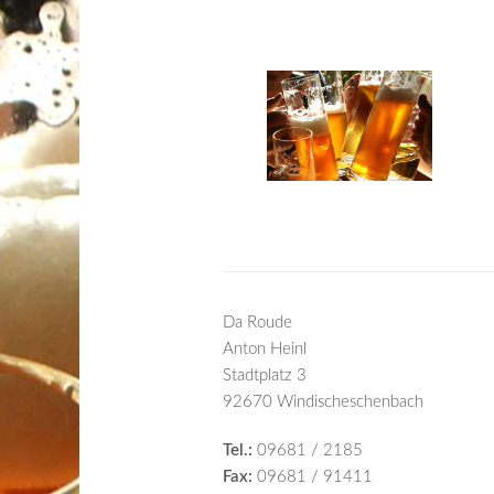
Da Roude
Anton Heinl
Stadtplatz 3
92670 Windischeschenbach
Tel.:
09681 / 2185
Fax:
09681 / 91411