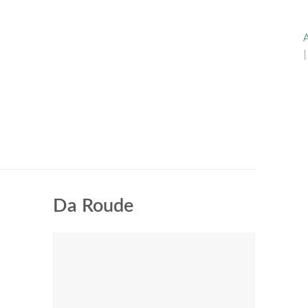
A
Da Roude