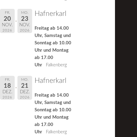
Hafnerkarl
FR.
MO.
20
23
NOV.
NOV.
Freitag ab 14.00
2026
2026
Uhr, Samstag und
Sonntag ab 10.00
Uhr und Montag
ab 17.00
Uhr
Falkenberg
Hafnerkarl
FR.
MO.
18
21
DEZ.
DEZ.
Freitag ab 14.00
2026
2026
Uhr, Samstag und
Sonntag ab 10.00
Uhr und Montag
ab 17.00
Uhr
Falkenberg