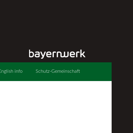
English info
Schutz-Gemeinschaft