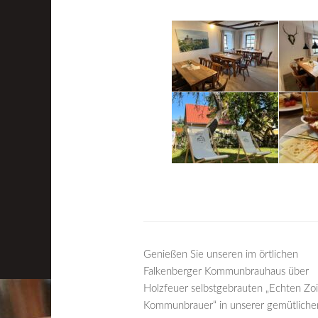
Genießen Sie unseren im örtlichen
Falkenberger Kommunbrauhaus über
Holzfeuer selbstgebrauten „Echten Zo
Kommunbrauer“ in unserer gemütliche