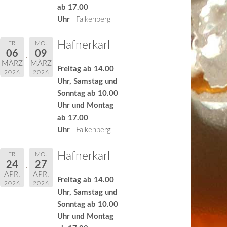
ab 17.00
Uhr
Falkenberg
Hafnerkarl
FR.
MO.
06
09
MÄRZ
MÄRZ
Freitag ab 14.00
2026
2026
Uhr, Samstag und
Sonntag ab 10.00
Uhr und Montag
ab 17.00
Uhr
Falkenberg
Hafnerkarl
FR.
MO.
24
27
APR.
APR.
Freitag ab 14.00
2026
2026
Uhr, Samstag und
Sonntag ab 10.00
Uhr und Montag