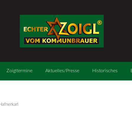
Zoigltermine
Aktuelles/Presse
Historisches
afnerkarl