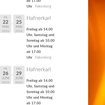
ab 17.00
Uhr
Falkenberg
Hafnerkarl
FR.
MO.
22
25
MAI
MAI
Freitag ab 14.00
2026
2026
Uhr, Samstag und
Sonntag ab 10.00
Uhr und Montag
ab 17.00
Uhr
Falkenberg
Hafnerkarl
FR.
MO.
26
29
JUNI
JUNI
Freitag ab 14.00
2026
2026
Uhr, Samstag und
Sonntag ab 10.00
Uhr und Montag
ab 17.00