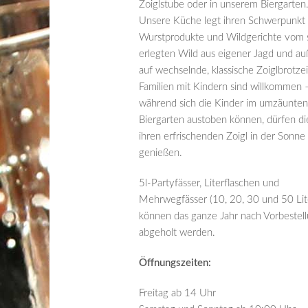
Zoiglstube oder in unserem Biergarten
Unsere Küche legt ihren Schwerpunkt 
Wurstprodukte und Wildgerichte vom s
erlegten Wild aus eigener Jagd und a
auf wechselnde, klassische Zoiglbrotzei
Familien mit Kindern sind willkommen 
während sich die Kinder im umzäunten
Biergarten austoben können, dürfen di
ihren erfrischenden Zoigl in der Sonne
genießen.
5l-Partyfässer, Literflaschen und
Mehrwegfässer (10, 20, 30 und 50 Lit
können das ganze Jahr nach Vorbestel
abgeholt werden.
Öffnungszeiten:
Freitag ab 14 Uhr