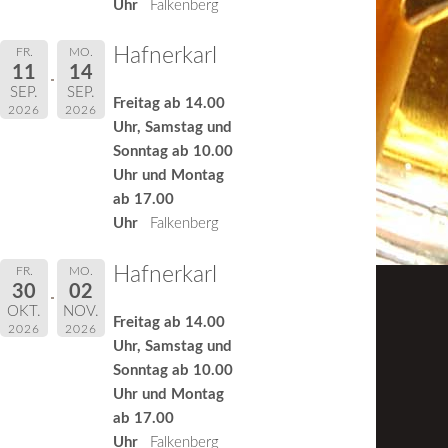
Uhr
Falkenberg
Hafnerkarl
FR.
MO.
11
14
SEP.
SEP.
Freitag ab 14.00
2026
2026
Uhr, Samstag und
Sonntag ab 10.00
Uhr und Montag
ab 17.00
Uhr
Falkenberg
Hafnerkarl
FR.
MO.
30
02
OKT.
NOV.
Freitag ab 14.00
2026
2026
Uhr, Samstag und
Sonntag ab 10.00
Uhr und Montag
ab 17.00
Uhr
Falkenberg