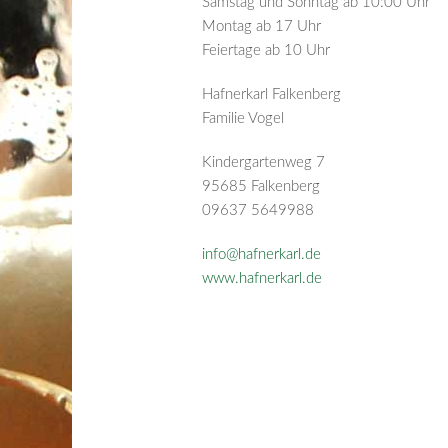
Samstag und Sonntag ab 10:00 Uhr
Montag ab 17 Uhr
Feiertage ab 10 Uhr
Hafnerkarl Falkenberg
Familie Vogel
Kindergartenweg 7
95685 Falkenberg
09637 5649988
info@hafnerkarl.de
www.hafnerkarl.de