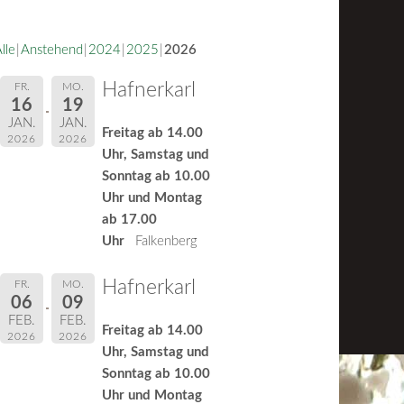
lle
Anstehend
2024
2025
2026
Hafnerkarl
FR.
MO.
16
19
JAN.
JAN.
Freitag ab 14.00
2026
2026
Uhr, Samstag und
Sonntag ab 10.00
Uhr und Montag
ab 17.00
Uhr
Falkenberg
Hafnerkarl
FR.
MO.
06
09
FEB.
FEB.
Freitag ab 14.00
2026
2026
Uhr, Samstag und
Sonntag ab 10.00
Uhr und Montag